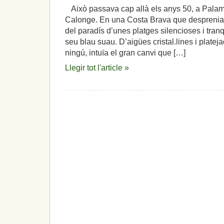
Això passava cap allà els anys 50, a Palam
Calonge. En una Costa Brava que desprenia e
del paradís d’unes platges silencioses i tranqu
seu blau suau. D’aigües cristal.lines i plate
ningú, intuïa el gran canvi que […]
Llegir tot l'article »