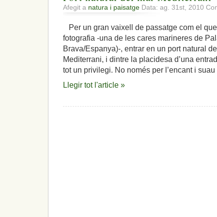
Afegit a
natura i paisatge
Data: ag. 31st, 2010
Com
Per un gran vaixell de passatge com el que
fotografia -una de les cares marineres de P
Brava/Espanya)-, entrar en un port natural del
Mediterrani, i dintre la placidesa d’una entra
tot un privilegi. No només per l’encant i sua
Llegir tot l'article »