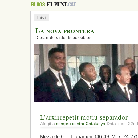
Inici
La nova frontera
Dietari dels ideals possibles
L’arxirrepetit motiu separador
Afegit a
sempre contra Catalunya
Data: gen. 22n
Missa de 6 El fonament (46-49: Mt 7, 24-27