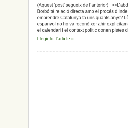
(Aquest ‘post’ segueix de l’anterior) <<L’abd
Borbó té relació directa amb el procés d’in
emprendre Catalunya fa uns quants anys? L
espanyol no ho va reconèixer ahir explícitam
el calendari i el context polític donen pistes
Llegir tot l'article »