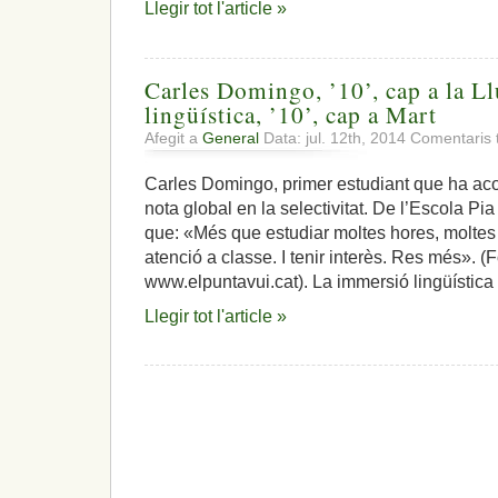
Llegir tot l'article »
Carles Domingo, ’10’, cap a la L
lingüística, ’10’, cap a Mart
Afegit a
General
Data: jul. 12th, 2014
Comentaris 
Carles Domingo, primer estudiant que ha aco
nota global en la selectivitat. De l’Escola Pia
que: «Més que estudiar moltes hores, moltes 
atenció a classe. I tenir interès. Res més». (
www.elpuntavui.cat). La immersió lingüística 
Llegir tot l'article »