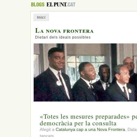
Inici
La nova frontera
Dietari dels ideals possibles
«Totes les mesures preparades» pe
democràcia per la consulta
Afegit a
Catalunya cap a una Nova Frontera.
Data:
a
tancats