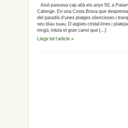
Això passava cap allà els anys 50, a Palam
Calonge. En una Costa Brava que desprenia e
del paradís d’unes platges silencioses i tranqu
seu blau suau. D’aigües cristal.lines i plate
ningú, intuïa el gran canvi que […]
Llegir tot l'article »