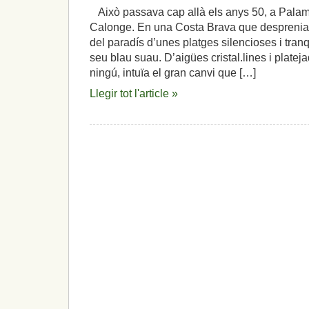
Això passava cap allà els anys 50, a Palam
Calonge. En una Costa Brava que desprenia e
del paradís d’unes platges silencioses i tranqu
seu blau suau. D’aigües cristal.lines i plate
ningú, intuïa el gran canvi que […]
Llegir tot l'article »