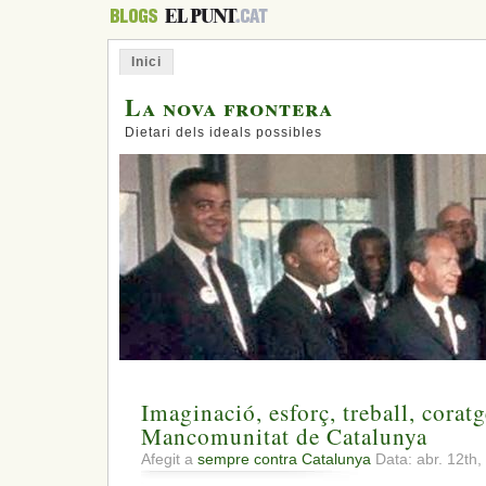
Inici
La nova frontera
Dietari dels ideals possibles
Imaginació, esforç, treball, coratg
Mancomunitat de Catalunya
Afegit a
sempre contra Catalunya
Data: abr. 12th