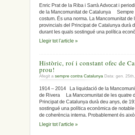
Enric Prat de la Riba i Sarrà Advocat i period
de la Mancomunitat de Catalunya Sempre c
costum. És una norma. La Mancomunitat de l
provincials del Principat de Catalunya durà 
durant les quals sostingué una política econ
Llegir tot l'article »
Històric, roí i constant ofec de Ca
prou!
Afegit a
sempre contra Catalunya
Data: gen. 25th
1914 – 2014 La liquidació de la Mancomunita
de Rivera La Mancomunitat de les quatre di
Principat de Catalunya durà deu anys, de 19
sostingué una política econòmica de notable c
de coherència interna. Probablement és això
Llegir tot l'article »