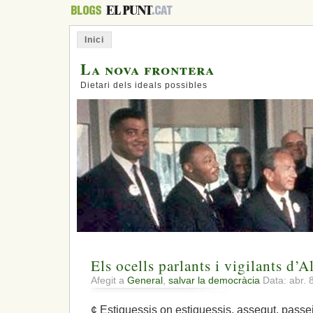
Inici
La nova frontera
Dietari dels ideals possibles
Els ocells parlants i vigilants d’
Afegit a
General
,
salvar la democràcia
Data: abr. 
¢ Estiguessis on estiguessis, assegut, passe