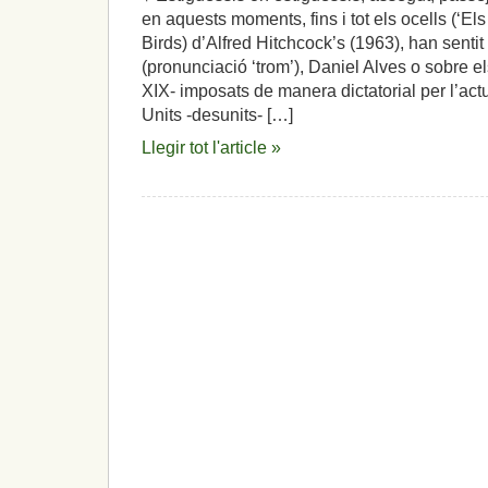
en aquests moments, fins i tot els ocells (‘Els
Birds) d’Alfred Hitchcock’s (1963), han senti
(pronunciació ‘trom’), Daniel Alves o sobre el
XIX- imposats de manera dictatorial per l’act
Units -desunits- […]
Llegir tot l'article »