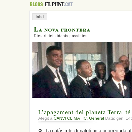
Inici
La nova frontera
Dietari dels ideals possibles
L’apagament del planeta Terra, té
Afegit a
CANVI CLIMÀTIC
,
General
Data: gen. 14
Φ La catàstrofe climatològica ocorreguda al 