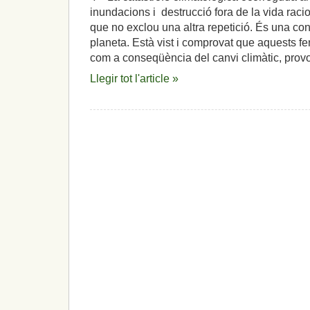
inundacions i destrucció fora de la vida raci
que no exclou una altra repetició. És una cons
planeta. Està vist i comprovat que aquests 
com a conseqüència del canvi climàtic, prov
Llegir tot l'article »