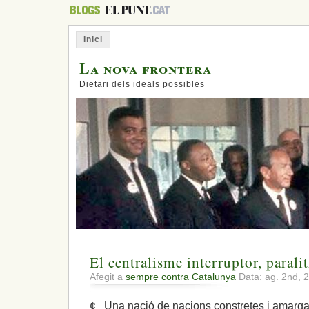
Inici
La nova frontera
Dietari dels ideals possibles
El centralisme interruptor, paralit
Afegit a
sempre contra Catalunya
Data: ag. 2nd, 
¢ Una nació de nacions constretes i amarg