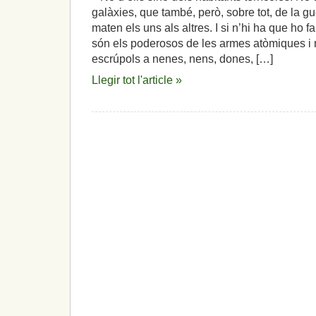
galàxies, que també, però, sobre tot, de la gu
maten els uns als altres. I si n’hi ha que ho 
són els poderosos de les armes atòmiques i 
escrúpols a nenes, nens, dones, […]
Llegir tot l'article »