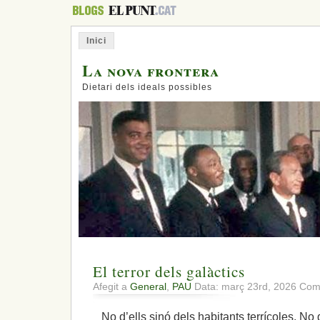
Inici
La nova frontera
Dietari dels ideals possibles
El terror dels galàctics
Afegit a
General
,
PAU
Data: març 23rd, 2026
Come
No d’ells sinó dels habitants terrícoles. No 