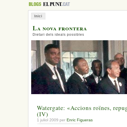
Inici
La nova frontera
Dietari dels ideals possibles
Watergate: «Accions roïnes, repu
(IV)
1 juliol 2009 per
Enric Figueras