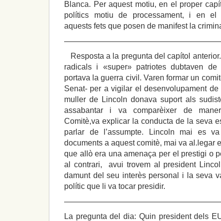
Blanca. Per aquest motiu, en el proper capí
polítics motiu de processament, i en el 
aquests fets que posen de manifest la crimina
————————————————————
Resposta a la pregunta del capítol anterior
radicals i «super» patriotes dubtaven de
portava la guerra civil. Varen formar un comi
Senat- per a vigilar el desenvolupament de 
muller de Lincoln donava suport als sudist
assabantar i va comparèixer de maner
Comitè,va explicar la conducta de la seva e
parlar de l’assumpte. Lincoln mai es v
documents a aquest comitè, mai va al.legar el 
que allò era una amenaça per el prestigi o p
al contrari, avui trovem al president Linc
damunt del seu interès personal i la seva van
polític que li va tocar presidir.
————————————————————
La pregunta del dia: Quin president dels EU