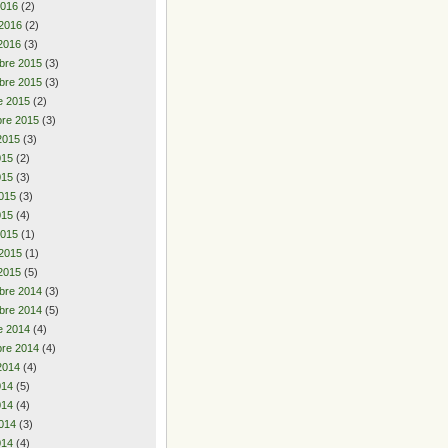
2016
(2)
 2016
(2)
2016
(3)
bre 2015
(3)
bre 2015
(3)
e 2015
(2)
re 2015
(3)
2015
(3)
2015
(2)
015
(3)
015
(3)
015
(4)
2015
(1)
 2015
(1)
2015
(5)
bre 2014
(3)
bre 2014
(5)
e 2014
(4)
re 2014
(4)
2014
(4)
2014
(5)
014
(4)
014
(3)
014
(4)