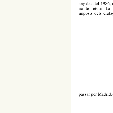
any des del 1986, u
no té retorn. La 
imposts dels ciuta
passar per Madrid.