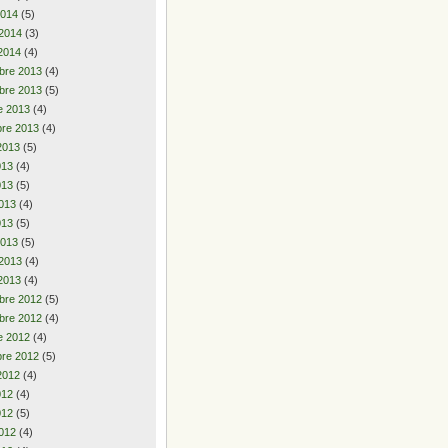
2014
(5)
 2014
(3)
2014
(4)
bre 2013
(4)
bre 2013
(5)
e 2013
(4)
re 2013
(4)
2013
(5)
2013
(4)
***************************************
013
(5)
013
(4)
013
(5)
2013
(5)
 2013
(4)
2013
(4)
bre 2012
(5)
bre 2012
(4)
e 2012
(4)
re 2012
(5)
2012
(4)
2012
(4)
012
(5)
012
(4)