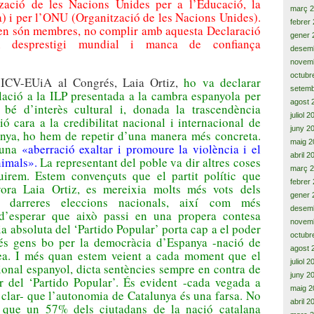
ació de les Nacions Unides per a l’Educació, la
març 
a) i per l’ONU (Organització de les Nacions Unides).
febrer
 en són membres, no complir amb aquesta Declaració
gener 
n desprestigi mundial i manca de confiança
desem
novem
octubr
’ICV-EUiA al Congrés, Laia Ortiz,
ho va declarar
setemb
ació a la ILP presentada a la cambra espanyola per
agost 
s bé d’interès cultural i, donada la trascendència
juliol 
ó cara a la credibilitat nacional i internacional de
juny 2
anya, ho hem de repetir d’una manera més concreta.
maig 2
 una
«aberració exaltar i promoure la violència i el
abril 2
nimals».
La representant del poble va dir altres coses
març 
irem. Estem convençuts que el partit polític que
febrer
yora Laia Ortiz, es mereixia molts més vots dels
gener 
s darreres eleccions nacionals, així com més
desem
 d’esperar que això passi en una propera contesa
novem
ia absoluta del ‘Partido Popular’ porta cap a el poder
octubr
 és gens bo per la democràcia d’Espanya -nació de
agost 
pea. I més quan estem veient a cada moment que el
juliol 
ional espanyol, dicta sentències sempre en contra de
juny 2
r del ‘Partido Popular’. És evident -cada vegada a
maig 2
clar- que l’autonomia de Catalunya és una farsa. No
abril 2
, que un 57% dels ciutadans de la nació catalana