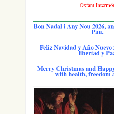
Oxfam Intermó
—————————————
Bon Nadal i Any Nou 2026, amb 
Pau.
Feliz Navidad y Año Nuevo 
libertad y Pa
Merry Christmas and Happy
with health, freedom 