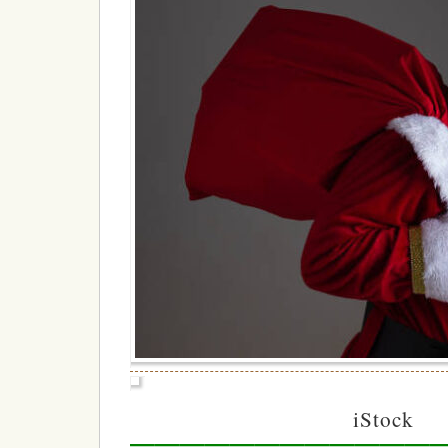
iStock
—————————————