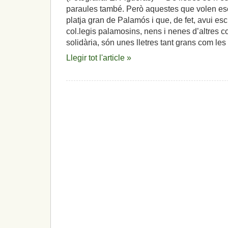
paraules també. Però aquestes que volen esc
platja gran de Palamós i que, de fet, avui esc
col.legis palamosins, nens i nenes d’altres c
solidària, són unes lletres tant grans com l
Llegir tot l'article »