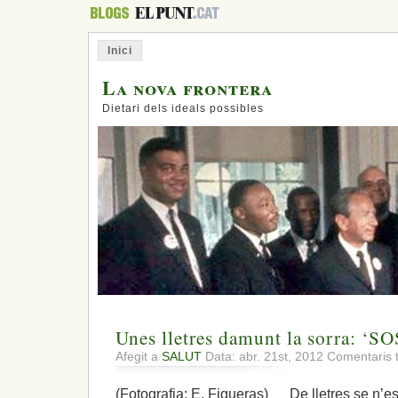
Inici
La nova frontera
Dietari dels ideals possibles
Unes lletres damunt la sorra: ‘S
Afegit a
SALUT
Data: abr. 21st, 2012
Comentaris 
(Fotografia: E. Figueras) De lletres se n’es