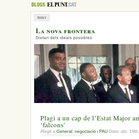
Inici
La nova frontera
Dietari dels ideals possibles
Plagi a un cap de l’Estat Major am
‘falcons’
Afegit a
General
,
negociació i PAU
Data: abr. 19t