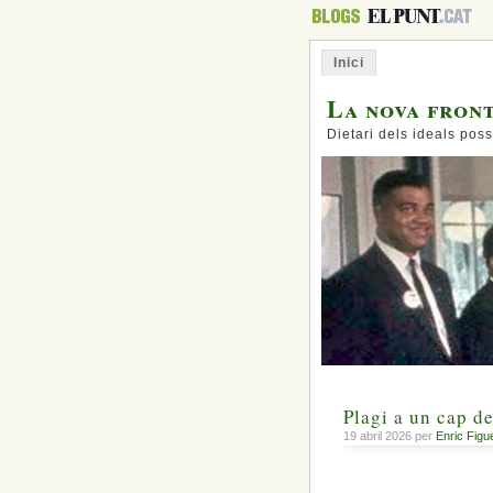
Inici
La nova fron
Dietari dels ideals poss
Plagi a un cap de
19 abril 2026 per
Enric Figu