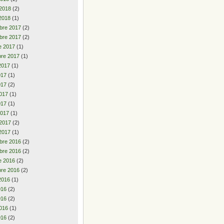
 2018
(2)
2018
(1)
bre 2017
(2)
bre 2017
(2)
e 2017
(1)
re 2017
(1)
2017
(1)
2017
(1)
017
(2)
017
(1)
017
(1)
2017
(1)
 2017
(2)
2017
(1)
bre 2016
(2)
bre 2016
(2)
e 2016
(2)
re 2016
(2)
2016
(1)
2016
(2)
016
(2)
016
(1)
016
(2)