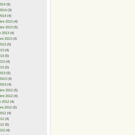
2014
(5)
 2014
(3)
2014
(4)
bre 2013
(4)
bre 2013
(5)
e 2013
(4)
re 2013
(4)
2013
(5)
2013
(4)
013
(5)
013
(4)
013
(5)
2013
(5)
 2013
(4)
2013
(4)
bre 2012
(5)
bre 2012
(4)
e 2012
(4)
re 2012
(5)
2012
(4)
2012
(4)
012
(5)
012
(4)