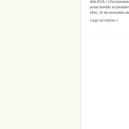
dels EUA, i s’ho passava d
posar frenètic al presid
Ohio, 15 de novembre de 
Llegir tot l'article »