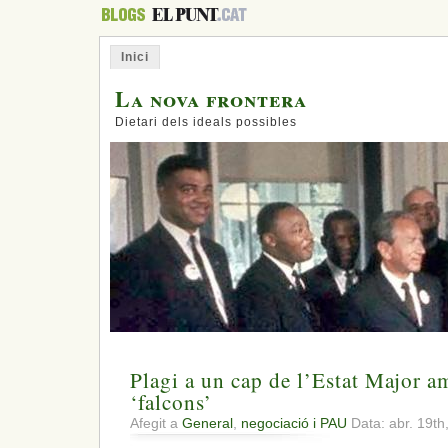
Inici
La nova frontera
Dietari dels ideals possibles
Plagi a un cap de l’Estat Major am
‘falcons’
Afegit a
General
,
negociació i PAU
Data: abr. 19t