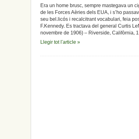
Era un home brusc, sempre mastegava un ciga
de les Forces Aèries dels EUA, i s’ho passav
seu bel.licós i recalcitrant vocabulari, feia p
F.Kennedy. Es tractava del general Curtis L
novembre de 1906) – Riverside, Califòrnia, 1
Llegir tot l'article »