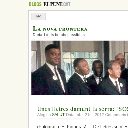
Inici
La nova frontera
Dietari dels ideals possibles
Unes lletres damunt la sorra: ‘S
Afegit a
SALUT
Data: abr. 21st, 2012
Comentaris 
(Fotografia: E. Figueras) De lletres se n’es