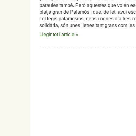
paraules també. Però aquestes que volen esc
platja gran de Palamós i que, de fet, avui esc
col.legis palamosins, nens i nenes d’altres c
solidària, són unes lletres tant grans com l
Llegir tot l'article »