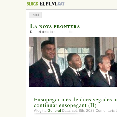
Inici
La nova frontera
Dietari dels ideals possibles
Ensopegar més de dues vegades a
continuar ensopegant (II)
Afegit a
General
Data: set. 8th, 2023
Comentaris t