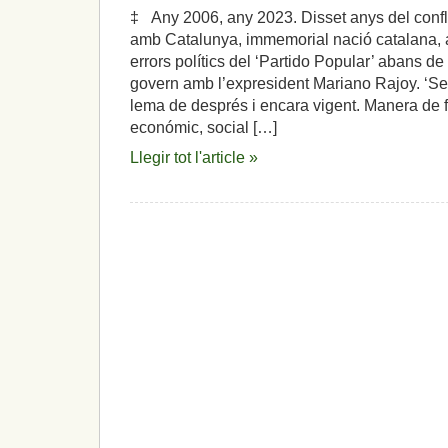
‡ Any 2006, any 2023. Disset anys del confl
amb Catalunya, immemorial nació catalana, a
errors polítics del ‘Partido Popular’ abans de
govern amb l’expresident Mariano Rajoy. ‘Se
lema de després i encara vigent. Manera de fo
económic, social […]
Llegir tot l'article »