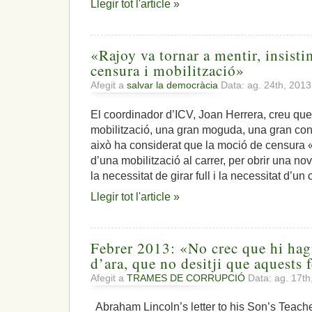
Llegir tot l'article »
«Rajoy va tornar a mentir, insist
censura i mobilització»
Afegit a
salvar la democràcia
Data: ag. 24th, 201
El coordinador d’ICV, Joan Herrera, creu que
mobilització, una gran moguda, una gran con
això ha considerat que la moció de censur
d’una mobilització al carrer, per obrir una nov
la necessitat de girar full i la necessitat d’un
Llegir tot l'article »
Febrer 2013: «No crec que hi hag
d’ara, que no desitji que aquests f
Afegit a
TRAMES DE CORRUPCIÓ
Data: ag. 17t
Abraham Lincoln’s letter to his Son’s Teache