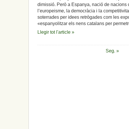
dimissió. Però a Espanya, nació de nacions 
l’europeisme, la democràcia i la competitivit
soterrades per idees retrògades com les exp
«espanyolitzar els nens catalans per permetr
Llegir tot l'article »
Seg. »