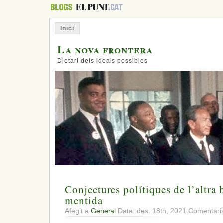
Inici
La nova frontera
Dietari dels ideals possibles
Conjectures polítiques de l’altra 
mentida
Afegit a
General
Data: des. 18th, 2021
Comentaris