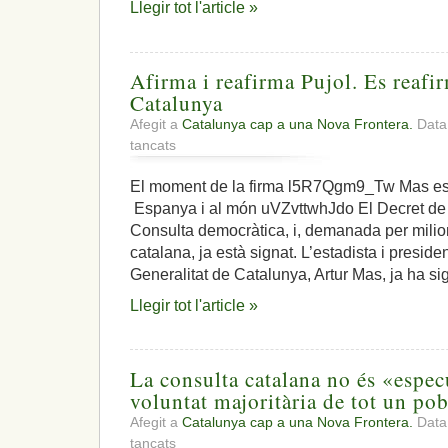
Llegir tot l'article »
Catalunya
cap
al
referèndum
Afirma i reafirma Pujol. Es reafir
Catalunya
Afegit a
Catalunya cap a una Nova Frontera.
Data:
a
tancats
Afirma
i
El moment de la firma l5R7Qgm9_Tw Mas es 
reafirma
Espanya i al món uVZvttwhJdo El Decret de 
Pujol.
Es
Consulta democràtica, i, demanada per milio
reafirma
catalana, ja està signat. L’estadista i presid
la
Generalitat de Catalunya, Artur Mas, ja ha si
voluntat
de
Llegir tot l'article »
Catalunya
La consulta catalana no és «especu
voluntat majoritària de tot un pob
Afegit a
Catalunya cap a una Nova Frontera.
Data
a
tancats