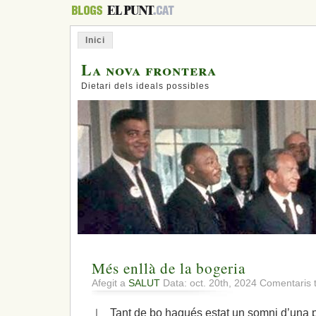
Inici
La nova frontera
Dietari dels ideals possibles
Més enllà de la bogeria
Afegit a
SALUT
Data: oct. 20th, 2024
Comentaris 
⊥ Tant de bo hagués estat un somni d’una pel