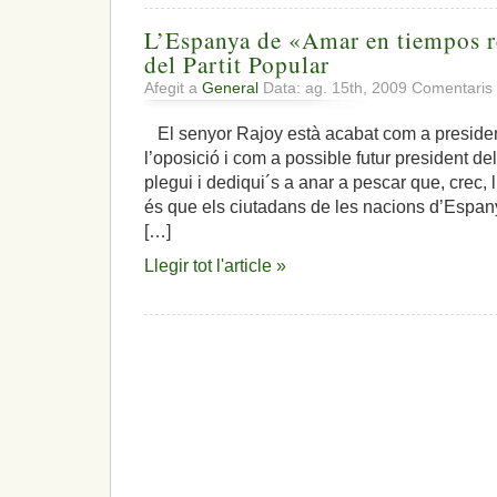
L’Espanya de «Amar en tiempos re
del Partit Popular
Afegit a
General
Data: ag. 15th, 2009
Comentaris 
El senyor Rajoy està acabat com a president
l’oposició i com a possible futur president 
plegui i dediqui´s a anar a pescar que, crec, l
és que els ciutadans de les nacions d’Espan
[…]
Llegir tot l'article »