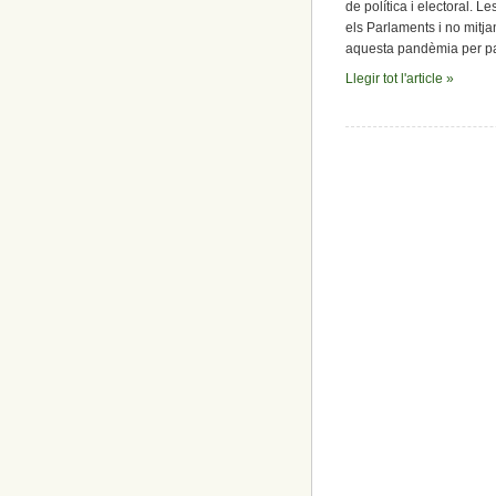
de política i electoral. 
els Parlaments i no mitjan
aquesta pandèmia per par
Llegir tot l'article »