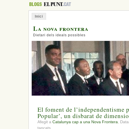
Inici
La nova frontera
Dietari dels ideals possibles
El foment de l’independentisme pe
Popular’, un disbarat de dimensio
Afegit a
Catalunya cap a una Nova Frontera.
Data:
a
tancats