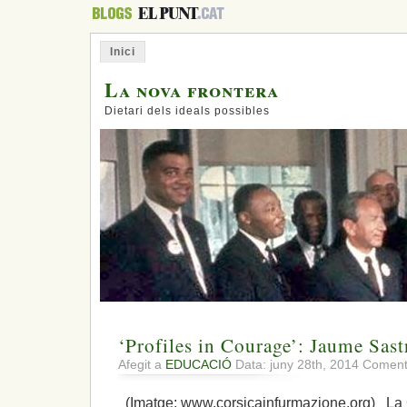
Inici
La nova frontera
Dietari dels ideals possibles
‘Profiles in Courage’: Jaume Sast
Afegit a
EDUCACIÓ
Data: juny 28th, 2014
Comenta
(Imatge: www.corsicainfurmazione.org) La 