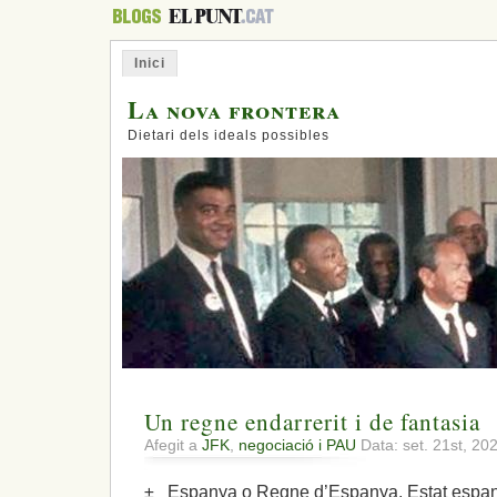
Inici
La nova frontera
Dietari dels ideals possibles
Un regne endarrerit i de fantasia
Afegit a
JFK
,
negociació i PAU
Data: set. 21st, 20
± Espanya o Regne d’Espanya, Estat espany