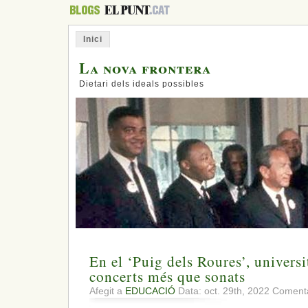
Inici
La nova frontera
Dietari dels ideals possibles
En el ‘Puig dels Roures’, universit
concerts més que sonats
Afegit a
EDUCACIÓ
Data: oct. 29th, 2022
Comenta