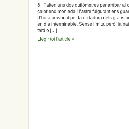
δ Falten uns dos quilòmetres per arribar al 
calor endimoniada i l’astre fulgurant ens guan
d’hora provocat per la dictadura dels grans ne
en dia interminable. Sense límits, però, la na
tard o […]
Llegir tot l'article »