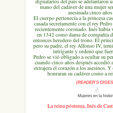
dignatarios del país se adelantaron 
mano del cadáver de una mujer se
asesinada cinco años 
El cuerpo pertenecía a la princesa cas
casada secretamente con el rey Pedr
recientemente coronado. Inés había 
en 1342 como dama de compañía de 
entonces heredero del trono. El prínc
pero su padre, el rey Alfonso IV, temi
intrigante y ordenó que fuer
Pedro se vió obligado a ocultar su pe
cuando cinco años después accedió a
extrajera el corazón a los asesinos. Y
honraran su cadáver como a re
(READER’S DIGES
Mujeres en la histor
La reina póstuma, Inés de Cas