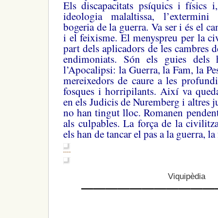
Els discapacitats psíquics i físics
ideologia malaltissa, l’extermin
bogeria de la guerra. Va ser i és el c
i el feixisme. El menyspreu per la civ
part dels aplicadors de les cambres de
endimoniats. Són els guies dels 
l’Apocalipsi: la Guerra, la Fam, la Pe
mereixedors de caure a les profundi
fosques i horripilants. Així va qued
en els Judicis de Nuremberg i altres ju
no han tingut lloc. Romanen pendent
als culpables. La força de la civilitz
els han de tancar el pas a la guerra, la
Viquipèdia
———————————