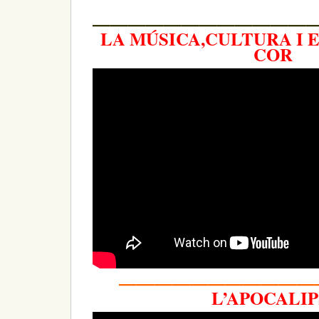
—————————————
LA MÚSICA,CULTURA I E
COR
———————————
L’APOCALIP