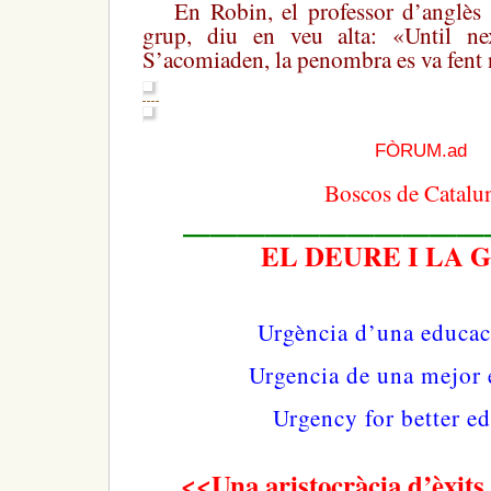
En Robin, el professor d’anglès i
grup, diu en veu alta: «Until ne
S’acomiaden, la penombra es va fent 
FÒRUM.ad
Boscos de Catalu
———————————
EL DEURE I LA 
Urgència d’una educac
Urgencia de una mejor
Urgency for better e
<<Una aristocràcia d’èxit