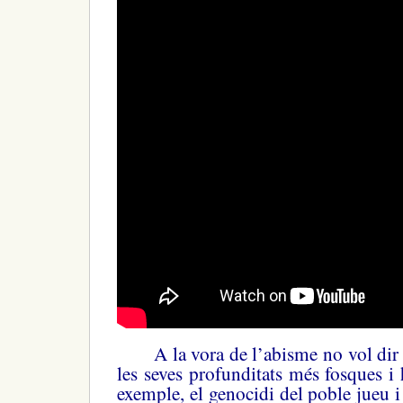
A la vora de l’abisme no vol dir 
les seves profunditats més fosques i
exemple, el genocidi del poble jueu i