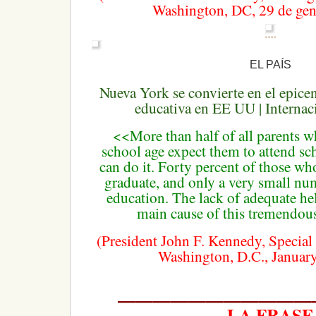
Washington, DC, 29 de gen
EL PAÍS
Nueva York se convierte en el epicen
educativa en EE UU | Internac
<<More than half of all parents w
school age expect them to attend sc
can do it.
Forty percent of those who
graduate, and only a very small nu
education.
The lack of adequate hel
main cause of this tremendou
(President John F. Kennedy, Special
Washington, D.C., January
———————————
LA FRASE