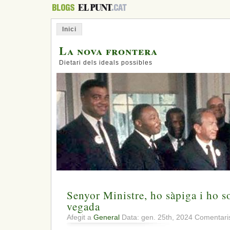
Inici
La nova frontera
Dietari dels ideals possibles
Senyor Ministre, ho sàpiga i ho s
vegada
Afegit a
General
Data: gen. 25th, 2024
Comentaris