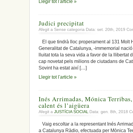
Llegir tot l'article »
Judici precipitat
Afegit a Sense categoria Data: set. 20th, 2019
Com
El que tindrà lloc properament al 131 Molt 
Generalitat de Catalunya, -immemorial nació
lluitat tota la seva vida a favor de la llibert
cap novetat pels milions de ciutadans de Cat
Sovint ha estat així […]
Llegir tot l'article »
Inés Arrimadas, Mónica Terribas, e
calent és l’aigüera
Afegit a
JUSTÍCIA SOCIAL
Data: gen. 8th, 2018
C
Vaig escoltar a la representant Inés Arrimad
a Catalunya Ràdio, efectuada per Mònica Terr