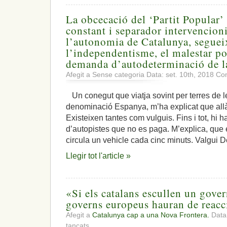
La obcecació del ‘Partit Popular’ 
constant i separador intervencion
l’autonomia de Catalunya, segue
l’independentisme, el malestar polí
demanda d’autodeterminació de la
Afegit a Sense categoria Data: set. 10th, 2018
Com
Un conegut que viatja sovint per terres de 
denominació Espanya, m’ha explicat que allà,
Existeixen tantes com vulguis. Fins i tot, hi h
d’autopistes que no es paga. M’explica, que
circula un vehicle cada cinc minuts. Valgui D
Llegir tot l'article »
«Si els catalans escullen un govern
governs europeus hauran de reacc
Afegit a
Catalunya cap a una Nova Frontera.
Data:
a
tancats