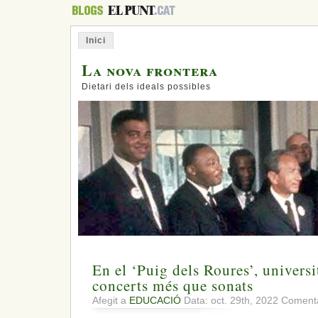
Inici
La nova frontera
Dietari dels ideals possibles
En el ‘Puig dels Roures’, universit
concerts més que sonats
Afegit a
EDUCACIÓ
Data: oct. 29th, 2022
Comenta