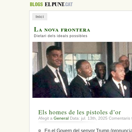
Inici
La nova frontera
Dietari dels ideals possibles
Els homes de les pistoles d’or
Afegit a
General
Data: jul. 13th, 2025
Comentaris 
¤ En el Govern del senyor Trump (pronunciac