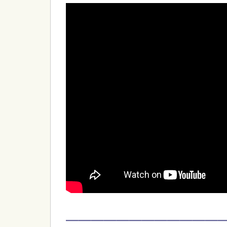
—————————————