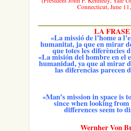
(President John F. Kennedy, Yale U
Connecticut, June 11
—————————————
LA FRASE
«La missió de l’home a l’e
humanitat, ja que en mirar d
que totes les diferències 
«La misión del hombre en el es
humanidad, ya que al mirar d
las diferencias parecen 
«Man’s mission in space is t
since when looking from a
differences seem to d
Wernher Von B