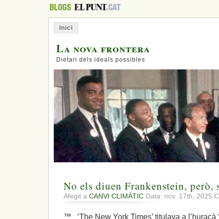
Inici
La nova frontera
Dietari dels ideals possibles
No els diuen Frankenstein, però,
Afegit a
CANVI CLIMÀTIC
Data: nov. 17th, 2025
C
™ ‘The New York Times’ titulava a l’huracà 