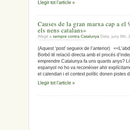
Llegir tot l'article »
Causes de la gran marxa cap a el 
els nens catalans»
Afegit a
sempre contra Catalunya
Data: juny 8th,
(Aquest ‘post’ segueix de l’anterior) <<L’abd
Borbó té relació directa amb el procés d’in
emprendre Catalunya fa uns quants anys? L
espanyol no ho va reconèixer ahir explícitam
el calendari i el context polític donen pistes
Llegir tot l'article »