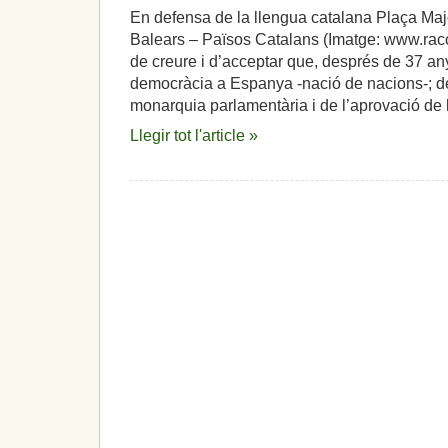
En defensa de la llengua catalana Plaça Maj
Balears – Països Catalans (Imatge: www.racoc
de creure i d’acceptar que, després de 37 any
democràcia a Espanya -nació de nacions-; de 
monarquia parlamentària i de l’aprovació de 
Llegir tot l'article »