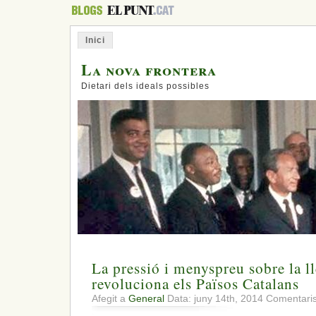
Inici
La nova frontera
Dietari dels ideals possibles
La pressió i menyspreu sobre la l
revoluciona els Països Catalans
Afegit a
General
Data: juny 14th, 2014
Comentaris