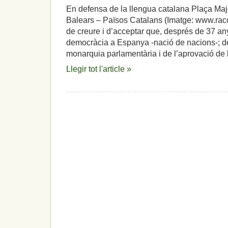
En defensa de la llengua catalana Plaça Maj
Balears – Països Catalans (Imatge: www.racoc
de creure i d’acceptar que, després de 37 any
democràcia a Espanya -nació de nacions-; de 
monarquia parlamentària i de l’aprovació de 
Llegir tot l'article »