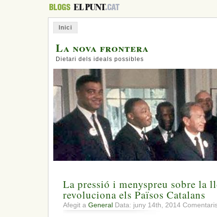
Inici
La nova frontera
Dietari dels ideals possibles
La pressió i menyspreu sobre la l
revoluciona els Països Catalans
Afegit a
General
Data: juny 14th, 2014
Comentaris