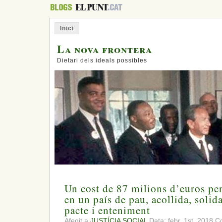
Inici
La nova frontera
Dietari dels ideals possibles
Un cost de 87 milions d’euros per
en un país de pau, acollida, solida
pacte i enteniment
Afegit a
JUSTÍCIA SOCIAL
Data: febr. 1st, 2018
Co