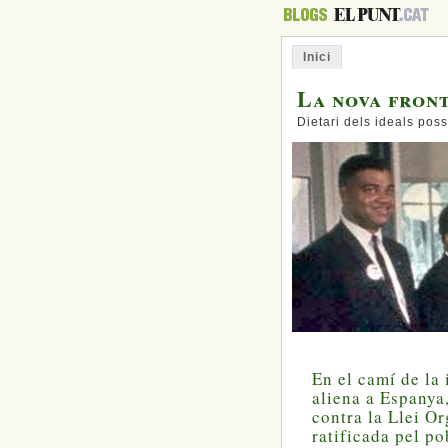
Inici
La nova fron
Dietari dels ideals poss
En el camí de la
aliena a Espanya,
contra la Llei O
ratificada pel po