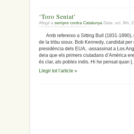
‘Toro Sentat’
Afegit a
sempre contra Catalunya
Data: oct. 8th, 
Amb refereixo a Sitting Bull (1831-1890), 
de la tribu sioux. Bob Kennedy, candidat per e
presidència dels EUA, -assassinat a Los Ange
deia que els primers ciutadans d’Amèrica eren,
és clar, als pobles indis. Hi he pensat quan [
Llegir tot l'article »