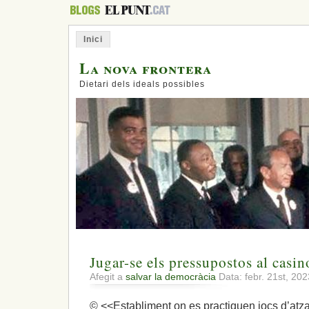
Inici
La nova frontera
Dietari dels ideals possibles
Jugar-se els pressupostos al casin
Afegit a
salvar la democràcia
Data: febr. 21st, 20
© <<Establiment on es practiquen jocs d’atza