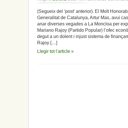
(Segueix del ‘post’ anterior). El Molt Honorab
Generalitat de Catalunya, Artur Mas, avui casti
anar diverses vegades a La Moncloa per exp
Mariano Rajoy (Partido Popular) l’ofec econ
degut a un dolent i injust sistema de finança
Rajoy […]
Llegir tot l'article »