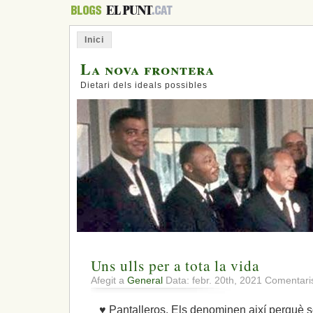
Inici
La nova frontera
Dietari dels ideals possibles
Uns ulls per a tota la vida
Afegit a
General
Data: febr. 20th, 2021
Comentaris
♥ Pantalleros. Els denominen així perquè s