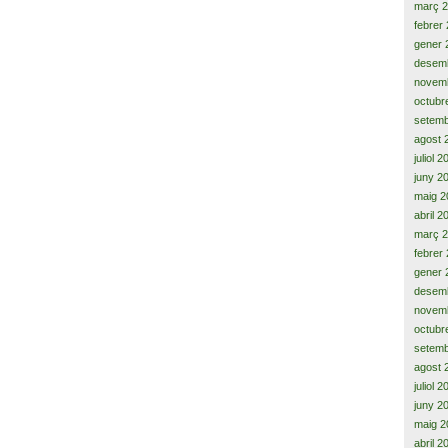
març 
febrer
gener 
desem
novem
octubr
setemb
agost 
juliol 
juny 2
maig 2
abril 2
març 
febrer
gener 
desem
novem
octubr
setemb
agost 
juliol 
juny 2
maig 2
abril 2