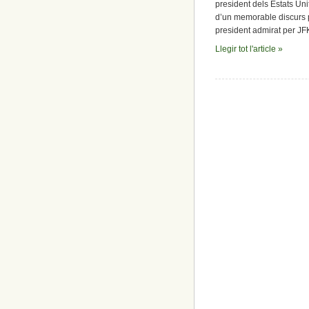
president dels Estats Un
d’un memorable discurs pol
president admirat per JF
Llegir tot l'article »