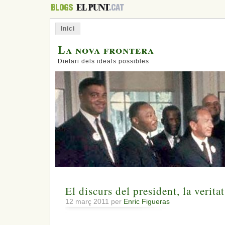
Inici
La nova frontera
Dietari dels ideals possibles
El discurs del president, la verita
12 març 2011 per
Enric Figueras