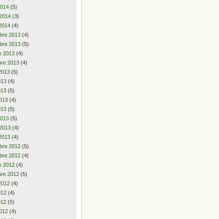
2014
(5)
 2014
(3)
2014
(4)
bre 2013
(4)
bre 2013
(5)
e 2013
(4)
re 2013
(4)
2013
(5)
2013
(4)
013
(5)
013
(4)
013
(5)
2013
(5)
 2013
(4)
2013
(4)
bre 2012
(5)
bre 2012
(4)
e 2012
(4)
re 2012
(5)
2012
(4)
2012
(4)
012
(5)
012
(4)