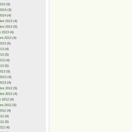
2014
(5)
 2014
(3)
2014
(4)
bre 2013
(4)
bre 2013
(5)
e 2013
(4)
re 2013
(4)
2013
(5)
2013
(4)
013
(5)
013
(4)
013
(5)
2013
(5)
 2013
(4)
2013
(4)
bre 2012
(5)
bre 2012
(4)
e 2012
(4)
re 2012
(5)
2012
(4)
2012
(4)
012
(5)
012
(4)