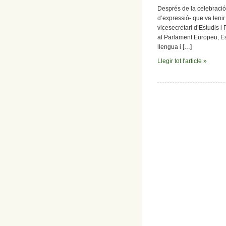
Després de la celebració 
d’expressió- que va tenir
vicesecretari d’Estudis 
al Parlament Europeu, Es
llengua i […]
Llegir tot l'article »