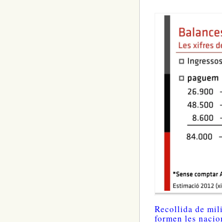
Recollida de mili
formen les nacio