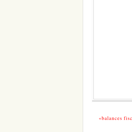
«balances fisc