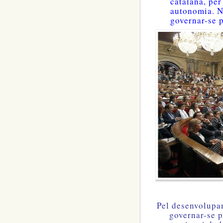
catalana, pe
autonomia. N
governar-se p
Pel desenvolupam
governar-se p