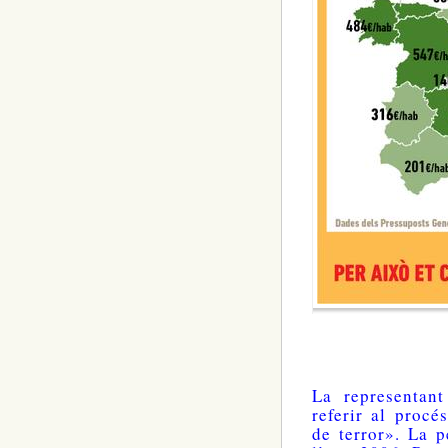
La representan
referir al procé
de terror». La p