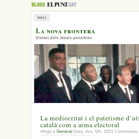
Inici
La nova frontera
Dietari dels ideals possibles
La mediocritat i el patetisme d’uti
català com a arma electoral
Afegit a
General
Data: des. 5th, 2021
Comentaris 