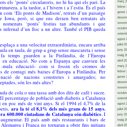
s els ‘ponts’ circulatoris, no hi ha qui els pari. La
març 
primavera, a la tardor, a l’hivern i a l’estiu. És el país
febrer
ón com ‘Els ponts de Madison’, retrats d’un paisatge
gener 
de Iowa, però, si que ens deixen ben retratats als
desem
ls nomenats ‘ponts’ festius tan abundants i que
novem
us infernal d’un lloc a un altre. També el PIB queda
octubr
setemb
agost 
desplaça a una velocitat extraordinària, encara arriba
juliol 
taula en taula, de grup a grup sense mascareta i sense
juny 2
 fa temps guarden a la Finlàndia, de l’Europa
maig 2
ers en educació. No com a Espanya que canvien les
abril 2
 -mala educació- com si fossin els cromos de
març 
s de contagi més baixes d’Europa a Finlàndia. Per
febrer
nació de nacions constretes i amargades; no
gener 
eptades, són les més altes?
desem
novem
da de cola o una tassa amb dos dits de cafè i sucre.
octubr
 El percentatge de població amb diabetis a Catalunya
setemb
t en poc més de vint anys. Si el 1994 el 4,7% de la
agost 
ara la té el 8,1% dels més grans de 15 anys.
betis,
juliol 
ora 600.000 ciutadans de Catalunya són diabètics
. I
juny 2
a augmentar. El país amb més restaurants i bars de
maig 2
Alemanya i França no tornaran a obrir fins mitjans
abril 2