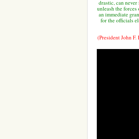
drastic, can never
unleash the forces
an immediate granti
for the officials 
(President John F.