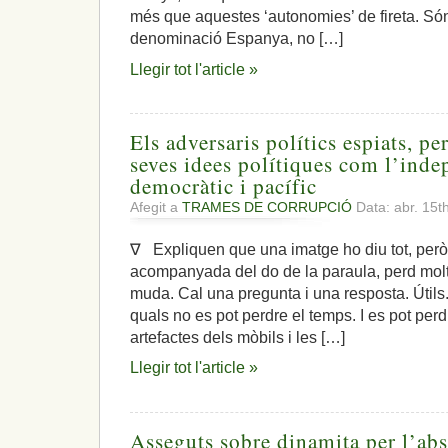
més que aquestes ‘autonomies’ de fireta. Són
denominació Espanya, no […]
Llegir tot l'article »
Els adversaris polítics espiats, pe
seves idees polítiques com l’inde
democràtic i pacífic
Afegit a
TRAMES DE CORRUPCIÓ
Data: abr. 15t
∇ Expliquen que una imatge ho diu tot, però
acompanyada del do de la paraula, perd molt
muda. Cal una pregunta i una resposta. Útils
quals no es pot perdre el temps. I es pot pe
artefactes dels mòbils i les […]
Llegir tot l'article »
Asseguts sobre dinamita per l’abs